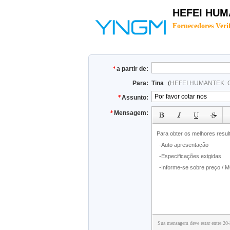
HEFEI HUMA
Fornecedores Veri
a partir de:
Para:
Tina
(
HEFEI HUMANTEK. C
Assunto:
subject
Mensagem:
Sua mensagem deve estar entre 20-3