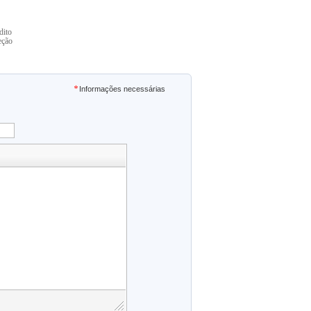
dito
eção
Informações necessárias