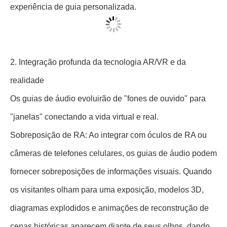
experiência de guia personalizada.
2. Integração profunda da tecnologia AR/VR e da
realidade
Os guias de áudio evoluirão de "fones de ouvido" para
"janelas" conectando a vida virtual e real.
Sobreposição de RA: Ao integrar com óculos de RA ou
câmeras de telefones celulares, os guias de áudio podem
fornecer sobreposições de informações visuais. Quando
os visitantes olham para uma exposição, modelos 3D,
diagramas explodidos e animações de reconstrução de
cenas históricas aparecem diante de seus olhos, dando