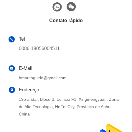
Contato rápido
Tel
0086-18056004511
E-Mail
hmautoguide@gmail.com
Endereço
19o andar, Bloco B, Edifício F1, Xingmengyuan, Zona
de Alta Tecnologia, HeFei City, Província de Anhui,
China