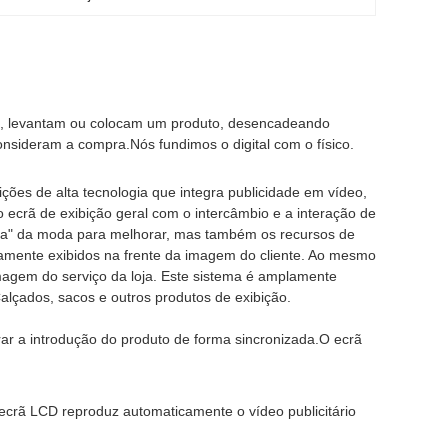
m, levantam ou colocam um produto, desencadeando
nsideram a compra.Nós fundimos o digital com o físico.
ições de alta tecnologia que integra publicidade em vídeo,
o ecrã de exibição geral com o intercâmbio e a interação de
ncia" da moda para melhorar, mas também os recursos de
namente exibidos na frente da imagem do cliente. Ao mesmo
agem do serviço da loja. Este sistema é amplamente
alçados, sacos e outros produtos de exibição.
trar a introdução do produto de forma sincronizada.O ecrã
 ecrã LCD reproduz automaticamente o vídeo publicitário