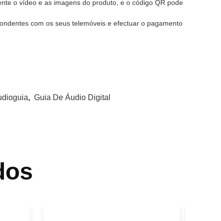
ente o vídeo e as imagens do produto, e o código QR pode
pondentes com os seus telemóveis e efectuar o pagamento
udioguia
,
Guia De Áudio Digital
dos