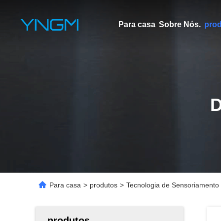
Para casa
Sobre Nós.
pro
Para casa
>
produtos
>
Tecnologia de Sensoriamento 3D
produtos