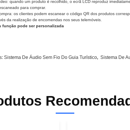
ídeo: quando um produto é recolhido, o ecrã LCD reproduz imediatam
escaneado para comprar.
ompra: os clientes podem escanear o código QR dos produtos corres
vés da realização de encomendas nos seus telemóveis.
s função pode ser personalizada
s:
Sistema De Áudio Sem Fio Do Guia Turístico
,
Sistema De A
odutos Recomenda