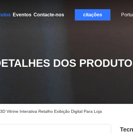
dutos
Eventos
Contacte-nos
citações
Port
DETALHES DOS PRODUTO
 Vitrine Interativa Retalho Exibição Digital Para Loja
Tecn