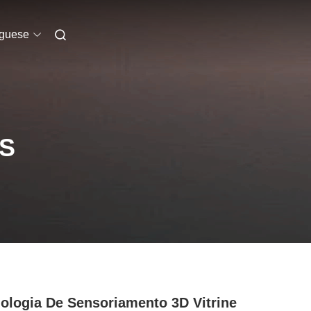
uguese
S
ologia De Sensoriamento 3D Vitrine