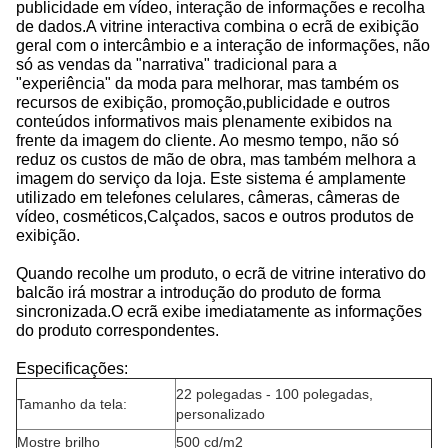
publicidade em vídeo, interação de informações e recolha
de dados.A vitrine interactiva combina o ecrã de exibição
geral com o intercâmbio e a interação de informações, não
só as vendas da "narrativa" tradicional para a
"experiência" da moda para melhorar, mas também os
recursos de exibição, promoção,publicidade e outros
conteúdos informativos mais plenamente exibidos na
frente da imagem do cliente. Ao mesmo tempo, não só
reduz os custos de mão de obra, mas também melhora a
imagem do serviço da loja. Este sistema é amplamente
utilizado em telefones celulares, câmeras, câmeras de
vídeo, cosméticos,Calçados, sacos e outros produtos de
exibição.
Quando recolhe um produto, o ecrã de vitrine interativo do
balcão irá mostrar a introdução do produto de forma
sincronizada.O ecrã exibe imediatamente as informações
do produto correspondentes.
Especificações:
22 polegadas - 100 polegadas,
Tamanho da tela:
personalizado
Mostre brilho
500 cd/m2