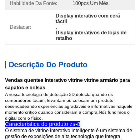
Habilidade Da Fonte:
100pcs Um Mês
Display interativo com ecrã 
táctil
Destacar:
, 
Display interativos de lojas de 
retalho
Descrição Do Produto
Vendas quentes Interativo vitrine vitrine armário para
sapatos e bolsas
A nossa tecnologia de detecção 3D detecta quando os
compradores tocam, levantam ou colocam um produto,
desencadeando experiências agradáveis e informativas naquele
momento crítico quando consideram a compra.Nós fundimos o
digital com o físico.
Característica do produto zs-8
O sistema de vitrine interativo inteligente é um sistema de
gestão de exposições de alta tecnologia que integra