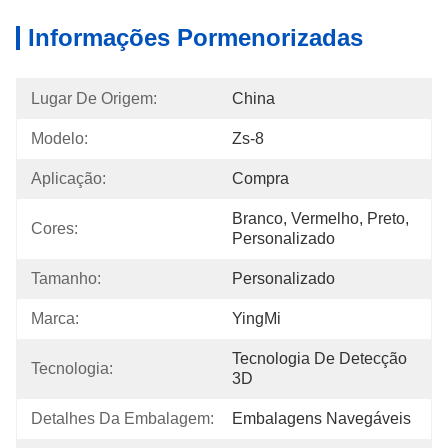
Informações Pormenorizadas
Lugar De Origem:
China
Modelo:
Zs-8
Aplicação:
Compra
Branco, Vermelho, Preto, 
Cores:
Personalizado
Tamanho:
Personalizado
Marca:
YingMi
Tecnologia De Detecção 
Tecnologia:
3D
Detalhes Da Embalagem:
Embalagens Navegáveis