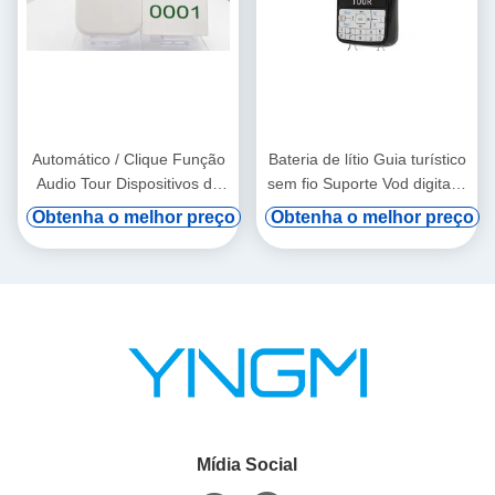
Automático / Clique Função
Bateria de lítio Guia turístico
Audio Tour Dispositivos de
sem fio Suporte Vod digital e
pendurar a orelha
indução automática
Obtenha o melhor preço
Obtenha o melhor preço
Mídia Social