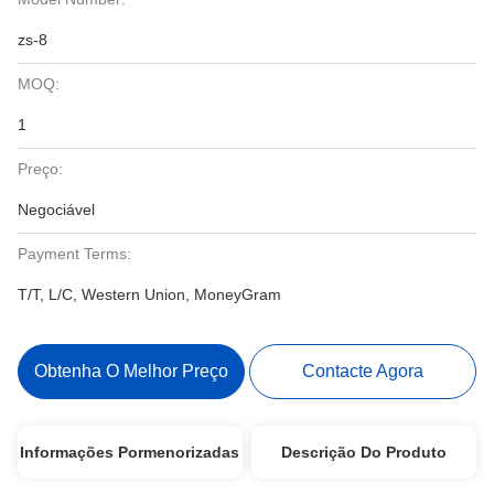
zs-8
MOQ:
1
Preço:
Negociável
Payment Terms:
T/T, L/C, Western Union, MoneyGram
Obtenha O Melhor Preço
Contacte Agora
Informações Pormenorizadas
Descrição Do Produto