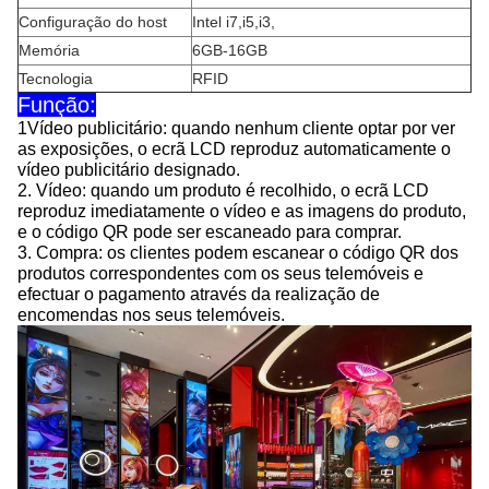
Configuração do host
Intel i7
,
i5
,
i3
,
Memória
6GB-16GB
Tecnologia
RFID
Função:
1Vídeo publicitário: quando nenhum cliente optar por ver
as exposições, o ecrã LCD reproduz automaticamente o
vídeo publicitário designado.
2. Vídeo: quando um produto é recolhido, o ecrã LCD
reproduz imediatamente o vídeo e as imagens do produto,
e o código QR pode ser escaneado para comprar.
3. Compra: os clientes podem escanear o código QR dos
produtos correspondentes com os seus telemóveis e
efectuar o pagamento através da realização de
encomendas nos seus telemóveis.