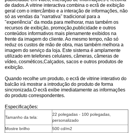
de dados.A vitrine interactiva combina o ecrã de exibição
geral com o intercâmbio e a interação de informações, não
só as vendas da "narrativa" tradicional para a
"experiência" da moda para melhorar, mas também os
recursos de exibição, promoção,publicidade e outros
conteúdos informativos mais plenamente exibidos na
frente da imagem do cliente. Ao mesmo tempo, não só
reduz os custos de mão de obra, mas também melhora a
imagem do serviço da loja. Este sistema é amplamente
utilizado em telefones celulares, câmeras, câmeras de
vídeo, cosméticos,Calçados, sacos e outros produtos de
exibição.
Quando recolhe um produto, o ecrã de vitrine interativo do
balcão irá mostrar a introdução do produto de forma
sincronizada.O ecrã exibe imediatamente as informações
do produto correspondentes.
Especificações:
22 polegadas - 100 polegadas,
Tamanho da tela:
personalizado
Mostre brilho
500 cd/m2