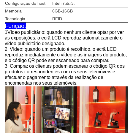
Configuração do host
Intel i7
,
i5
,
i3
,
Memória
6GB-16GB
Tecnologia
RFID
Função:
1Vídeo publicitário: quando nenhum cliente optar por ver
as exposições, o ecrã LCD reproduz automaticamente o
vídeo publicitário designado.
2. Vídeo: quando um produto é recolhido, o ecrã LCD
reproduz imediatamente o vídeo e as imagens do produto,
e o código QR pode ser escaneado para comprar.
3. Compra: os clientes podem escanear o código QR dos
produtos correspondentes com os seus telemóveis e
efectuar o pagamento através da realização de
encomendas nos seus telemóveis.