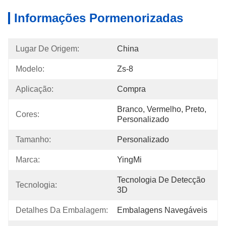
Informações Pormenorizadas
Lugar De Origem:
China
Modelo:
Zs-8
Aplicação:
Compra
Branco, Vermelho, Preto, 
Cores:
Personalizado
Tamanho:
Personalizado
Marca:
YingMi
Tecnologia De Detecção 
Tecnologia:
3D
Detalhes Da Embalagem:
Embalagens Navegáveis