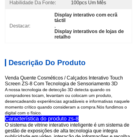
Habilidade Da Fonte:
100pcs Um Mês
Display interativo com ecrã 
táctil
Destacar:
, 
Display interativos de lojas de 
retalho
Descrição Do Produto
Venda Quente Cosméticos / Calçados Interativo Touch
Screen ZS-8 Com Tecnologia de Sensoriamento 3D
A nossa tecnologia de detecção 3D detecta quando os
compradores tocam, levantam ou colocam um produto,
desencadeando experiências agradáveis e informativas naquele
momento crítico quando consideram a compra.Nós fundimos o
digital com o físico.
Característica do produto zs-8
O sistema de vitrine interativo inteligente é um sistema de
gestão de exposições de alta tecnologia que integra
publicidade em vídeo, interação de informações e recolha