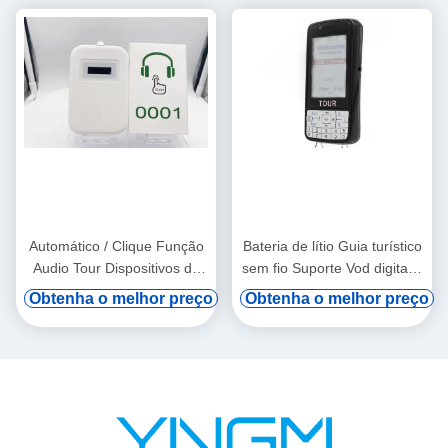
Automático / Clique Função
Bateria de lítio Guia turístico
Audio Tour Dispositivos de
sem fio Suporte Vod digital e
pendurar a orelha
indução automática
Obtenha o melhor preço
Obtenha o melhor preço