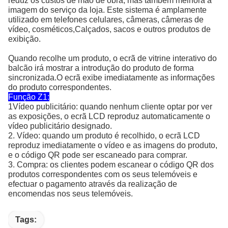
reduz os custos de mão de obra, mas também melhora a
imagem do serviço da loja. Este sistema é amplamente
utilizado em telefones celulares, câmeras, câmeras de
vídeo, cosméticos,Calçados, sacos e outros produtos de
exibição.
Quando recolhe um produto, o ecrã de vitrine interativo do
balcão irá mostrar a introdução do produto de forma
sincronizada.O ecrã exibe imediatamente as informações
do produto correspondentes.
Função Z1:
1Vídeo publicitário: quando nenhum cliente optar por ver
as exposições, o ecrã LCD reproduz automaticamente o
vídeo publicitário designado.
2. Vídeo: quando um produto é recolhido, o ecrã LCD
reproduz imediatamente o vídeo e as imagens do produto,
e o código QR pode ser escaneado para comprar.
3. Compra: os clientes podem escanear o código QR dos
produtos correspondentes com os seus telemóveis e
efectuar o pagamento através da realização de
encomendas nos seus telemóveis.
Tags: