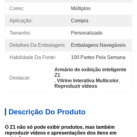
Cores:
Múltiplos
Aplicação:
Compra
Tamanho:
Personalizado
Detalhes Da Embalagem:
Embalagens Navegáveis
Habilidade Da Fonte:
100 Partes Pela Semana
Armário de exibição inteligente 
Z1
Destacar:
, 
Vitrine Interativa Multicolor
, 
Reproduzir vídeos
Descrição Do Produto
O Z1 não só pode exibir produtos, mas também
reproduzir vídeos e apresentações dos itens em