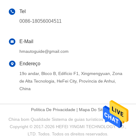
Tel
0086-18056004511
E-Mail
hmautoguide@gmail.com
Endereço
19o andar, Bloco B, Edifício F1, Xingmengyuan, Zona
de Alta Tecnologia, HeFei City, Província de Anhui,
China
Política De Privacidade
|
Mapa Do Site
China bom Qualidade Sistema de guias turísticos Fornecedor.
Copyright © 2017-2026 HEFEI YINGMI TECHNOLOGY. CO.,
LTD. Todos. Todos os direitos reservados.