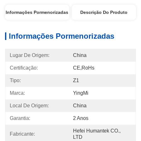
Informações Pormenorizadas
Descrição Do Produto
Informações Pormenorizadas
Lugar De Origem:
China
Certificação:
CE,RoHs
Tipo:
Z1
Marca:
YingMi
Local De Origem:
China
Garantia:
2 Anos
Hefei Humantek CO., 
Fabricante:
LTD