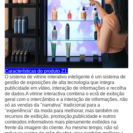
Características do produto Z1:
O sistema de vitrine interativo inteligente é um sistema de
gestão de exposições de alta tecnologia que integra
publicidade em vídeo, interação de informações e recolha
de dados.A vitrine interactiva combina o ecrã de exibição
geral com o intercâmbio e a interação de informações, não
só as vendas da "narrativa" tradicional para a
"experiência" da moda para melhorar, mas também os
recursos de exibição, promoção,publicidade e outros
conteúdos informativos mais plenamente exibidos na
frente da imagem do cliente. Ao mesmo tempo, não só