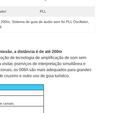
ador:
PLL
a 200m
, 
Sistema de guia de áudio sem fio PLL Oscillator
, 
8
issão, a distância é de até 200m
adoção de tecnologia de amplificação de som sem
visitar, p
serviços de interpretação simultânea e
cionais
, os 008A são mais adequados para grandes
 cruzeiro e outro uso de guia turístico.
e canais;