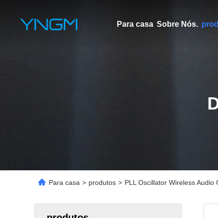
Para casa
Sobre Nós.
pro
Para casa
>
produtos
>
PLL Oscillator Wireless Audi
produtos