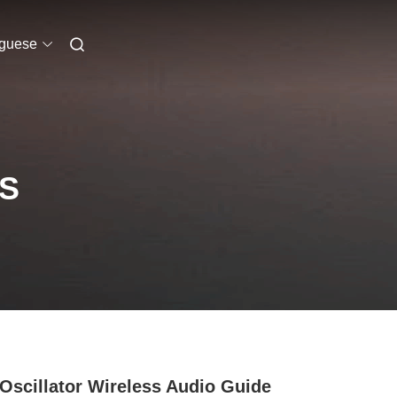
uguese
S
Oscillator Wireless Audio Guide