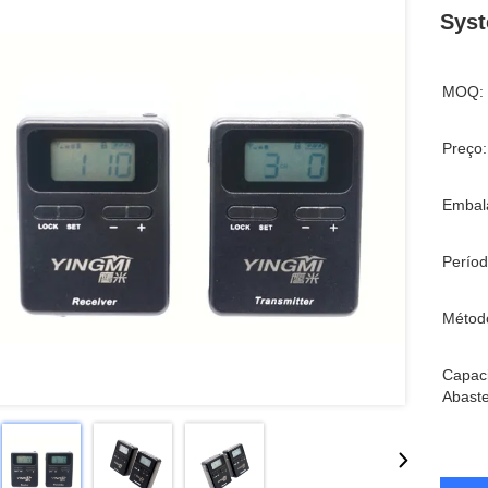
Syst
MOQ:
Preço:
Embal
Períod
Métod
Capac
Abaste