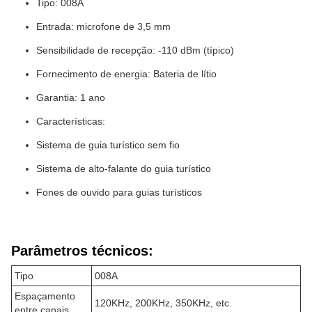
Tipo: 008A
Entrada: microfone de 3,5 mm
Sensibilidade de recepção: -110 dBm (típico)
Fornecimento de energia: Bateria de lítio
Garantia: 1 ano
Características:
Sistema de guia turístico sem fio
Sistema de alto-falante do guia turístico
Fones de ouvido para guias turísticos
Parâmetros técnicos:
Tipo
008A
Espaçamento
120KHz, 200KHz, 350KHz, etc.
entre canais