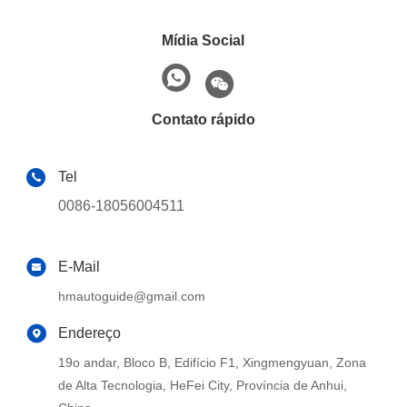
Mídia Social
Contato rápido
Tel
0086-18056004511
E-Mail
hmautoguide@gmail.com
Endereço
19o andar, Bloco B, Edifício F1, Xingmengyuan, Zona
de Alta Tecnologia, HeFei City, Província de Anhui,