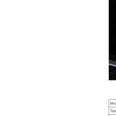
Mod
Tip