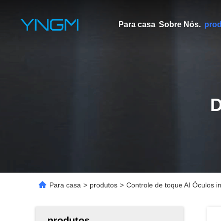
Para casa
Sobre Nós.
pro
Para casa
>
produtos
>
Controle de toque AI Óculos in
produtos