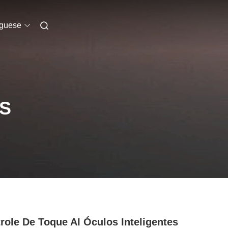
uguese
S
role De Toque AI Óculos Inteligentes