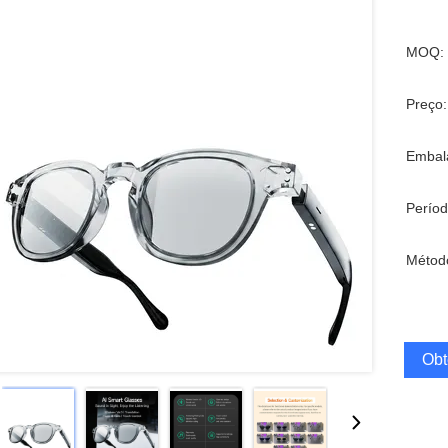
MOQ:
Preço:
Embal
Períod
Métod
Obt