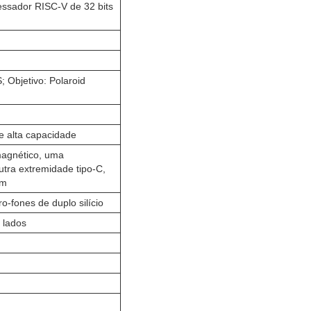
ssador RISC-V de 32 bits
 Objetivo: Polaroid
e alta capacidade
magnético, uma
tra extremidade tipo-C,
cm
o-fones de duplo silício
 lados