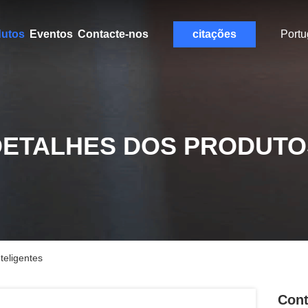
dutos
Eventos
Contacte-nos
citações
Port
DETALHES DOS PRODUTO
teligentes
Cont