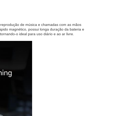
para reprodução de música e chamadas com as mãos
ápido magnético, possui longa duração da bateria e
ornando-o ideal para uso diário e ao ar livre.