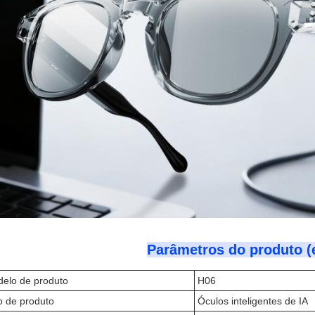
Parâmetros do produto (e
elo de produto
H06
o de produto
Óculos inteligentes de IA