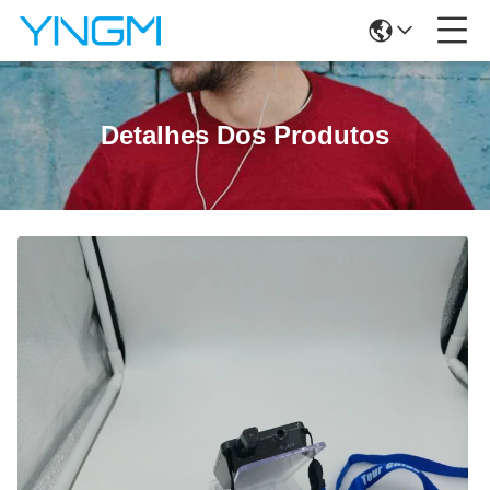
Detalhes Dos Produtos