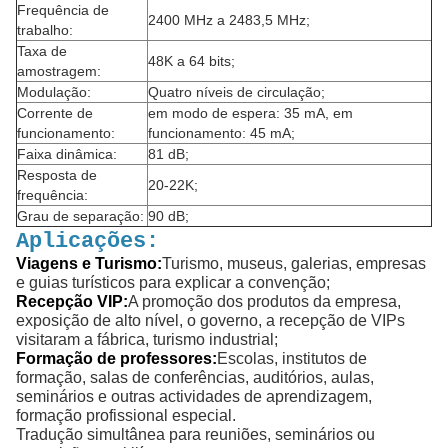
Frequência de
2400 MHz a 2483,5 MHz;
trabalho:
Taxa de
48K a 64 bits;
amostragem:
Modulação:
Quatro níveis de circulação;
Corrente de
em modo de espera: 35 mA, em
funcionamento:
funcionamento: 45 mA;
Faixa dinâmica:
81 dB;
Resposta de
20-22K;
frequência:
Grau de separação:
90 dB;
Aplicações:
Viagens e Turismo:
Turismo, museus, galerias, empresas
e guias turísticos para explicar a convenção;
Recepção VIP:
A promoção dos produtos da empresa,
exposição de alto nível, o governo, a recepção de VIPs
visitaram a fábrica, turismo industrial;
Formação de professores:
Escolas, institutos de
formação, salas de conferências, auditórios, aulas,
seminários e outras actividades de aprendizagem,
formação profissional especial.
Tradução simultânea para reuniões, seminários ou