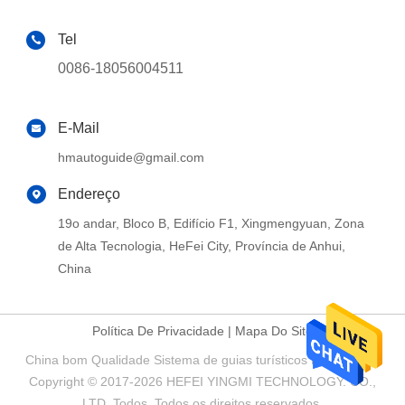
Tel
0086-18056004511
E-Mail
hmautoguide@gmail.com
Endereço
19o andar, Bloco B, Edifício F1, Xingmengyuan, Zona
de Alta Tecnologia, HeFei City, Província de Anhui,
China
Política De Privacidade
|
Mapa Do Site
China bom Qualidade Sistema de guias turísticos Fornecedor.
Copyright © 2017-2026 HEFEI YINGMI TECHNOLOGY. CO.,
LTD. Todos. Todos os direitos reservados.