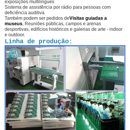
exposições multilíngues
Sistema de assistência por rádio para pessoas com
deficiência auditiva
Também podem ser pedidos de
Visitas guiadas a
museus
, Reuniões públicas, campos e arenas
desportivas, edifícios históricos e galerias de arte - indoor
e outdoor.
Linha de produção: