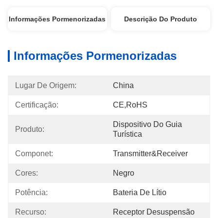
Informações Pormenorizadas
Descrição Do Produto
Informações Pormenorizadas
Lugar De Origem:
China
Certificação:
CE,RoHS
Dispositivo Do Guia 
Produto:
Turística
Componet:
Transmitter&Receiver
Cores:
Negro
Potência:
Bateria De Lítio
Recurso:
Receptor Desuspensão