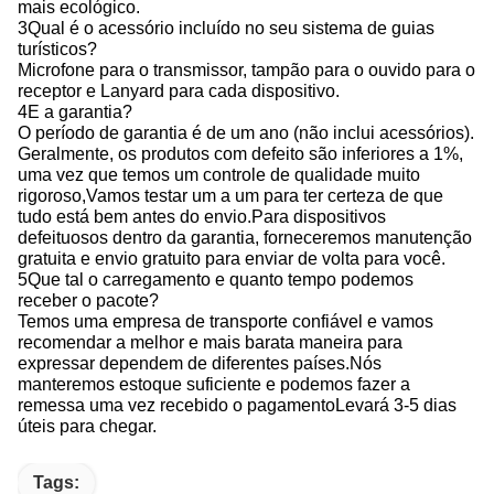
mais ecológico.
3Qual é o acessório incluído no seu sistema de guias
turísticos?
Microfone para o transmissor, tampão para o ouvido para o
receptor e Lanyard para cada dispositivo.
4E a garantia?
O período de garantia é de um ano (não inclui acessórios).
Geralmente, os produtos com defeito são inferiores a 1%,
uma vez que temos um controle de qualidade muito
rigoroso,Vamos testar um a um para ter certeza de que
tudo está bem antes do envio.Para dispositivos
defeituosos dentro da garantia, forneceremos manutenção
gratuita e envio gratuito para enviar de volta para você.
5Que tal o carregamento e quanto tempo podemos
receber o pacote?
Temos uma empresa de transporte confiável e vamos
recomendar a melhor e mais barata maneira para
expressar dependem de diferentes países.Nós
manteremos estoque suficiente e podemos fazer a
remessa uma vez recebido o pagamentoLevará 3-5 dias
úteis para chegar.
Tags: