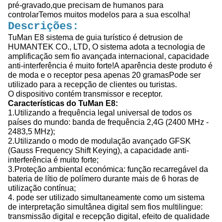
pré-gravado,que precisam de humanos para
controlarTemos muitos modelos para a sua escolha!
Descrições:
TuMan E8 sistema de guia turístico é detrusion de
HUMANTEK CO., LTD, O sistema adota a tecnologia de
amplificação sem fio avançada internacional, capacidade
anti-interferência é muito forte!A aparência deste produto é
de moda e o receptor pesa apenas 20 gramasPode ser
utilizado para a recepção de clientes ou turistas.
O dispositivo contém transmissor e receptor.
Características do TuMan E8:
1.Utilizando a frequência legal universal de todos os
países do mundo: banda de frequência 2,4G (2400 MHz -
2483,5 MHz);
2.Utilizando o modo de modulação avançado GFSK
(Gauss Frequency Shift Keying), a capacidade anti-
interferência é muito forte;
3.Proteção ambiental económica: função recarregável da
bateria de lítio de polímero durante mais de 6 horas de
utilização contínua;
4. pode ser utilizado simultaneamente como um sistema
de interpretação simultânea digital sem fios multilingue:
transmissão digital e recepção digital, efeito de qualidade