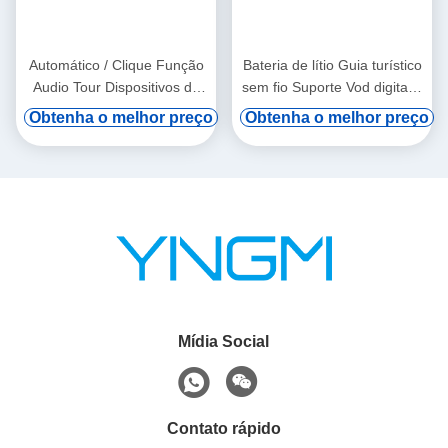
Automático / Clique Função
Bateria de lítio Guia turístico
Audio Tour Dispositivos de
sem fio Suporte Vod digital e
pendurar a orelha
indução automática
Obtenha o melhor preço
Obtenha o melhor preço
Mídia Social
Contato rápido