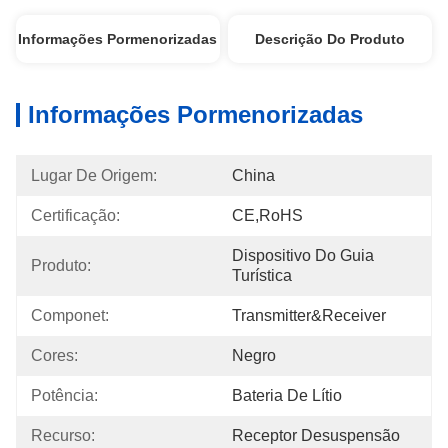
Informações Pormenorizadas
Descrição Do Produto
Informações Pormenorizadas
Lugar De Origem:
China
Certificação:
CE,RoHS
Dispositivo Do Guia 
Produto:
Turística
Componet:
Transmitter&Receiver
Cores:
Negro
Potência:
Bateria De Lítio
Recurso:
Receptor Desuspensão