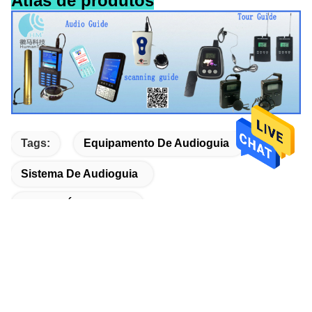
Atlas de produtos
Tags:
Equipamento De Audioguia
Sistema De Audioguia
Guia De Áudio Digital
Produtos Relacionados