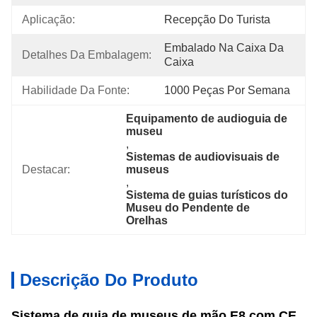
Aplicação:
Recepção Do Turista
Embalado Na Caixa Da 
Detalhes Da Embalagem:
Caixa
Habilidade Da Fonte:
1000 Peças Por Semana
Equipamento de audioguia de 
museu
, 
Sistemas de audiovisuais de 
Destacar:
museus
, 
Sistema de guias turísticos do 
Museu do Pendente de 
Orelhas
Descrição Do Produto
Sistema de guia de museus de mão E8 com CE