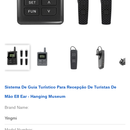
Sistema De Guia Turístico Para Recepção De Turistas De
Mão E8 Ear - Hanging Museum
Brand Name:
Yingmi
Model Number: